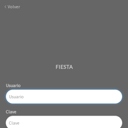
Volver
FIESTA
Usuario
Clave