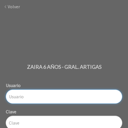
Volver
ZAIRA 6 AÑOS - GRAL. ARTIGAS
Usuario
Clave