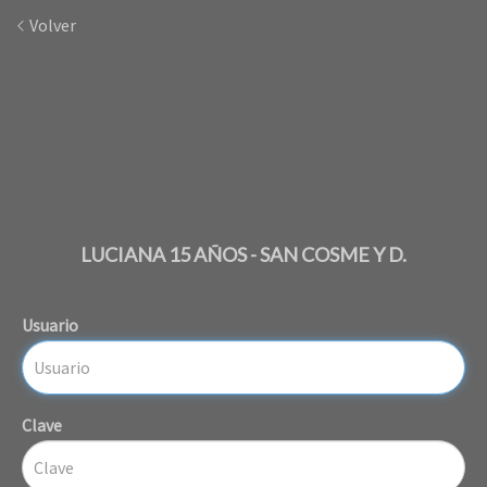
Volver
LUCIANA 15 AÑOS - SAN COSME Y D.
Usuario
Clave