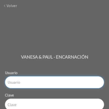
Volver
VANESA & PAUL - ENCARNACIÓN
Usuario
Clave