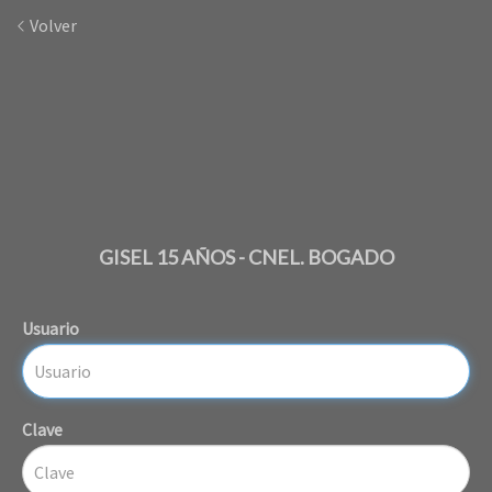
Volver
GISEL 15 AÑOS - CNEL. BOGADO
Usuario
Clave