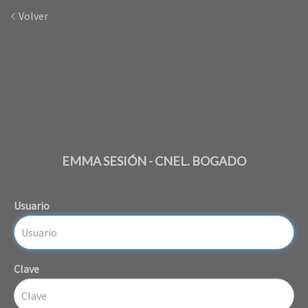
Volver
EMMA SESIÓN - CNEL. BOGADO
Usuario
Clave