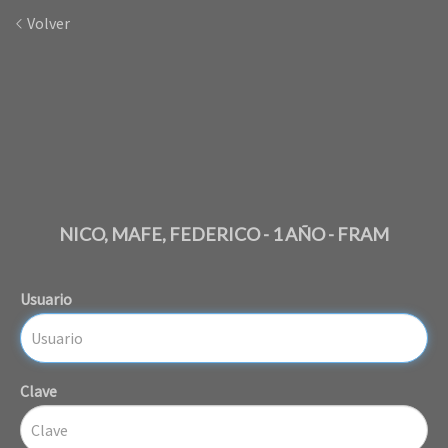
Volver
NICO, MAFE, FEDERICO - 1 AÑO - FRAM
Usuario
Clave