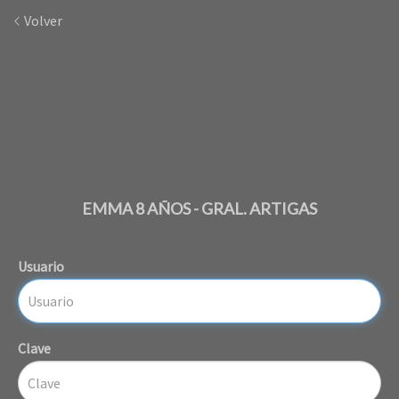
Volver
EMMA 8 AÑOS - GRAL. ARTIGAS
Usuario
Clave