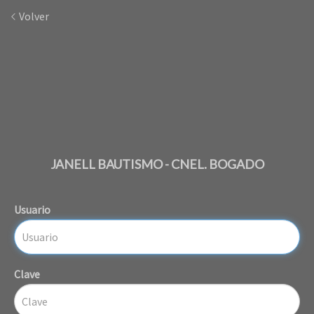
Volver
JANELL BAUTISMO - CNEL. BOGADO
Usuario
Clave