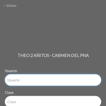
Volver
THEO 2 AÑITOS - CARMEN DEL PNA
Usuario
Clave