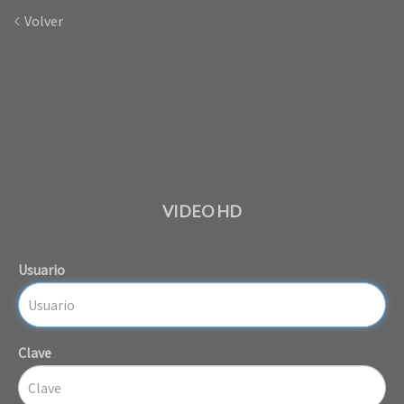
Volver
VIDEO HD
Usuario
Clave