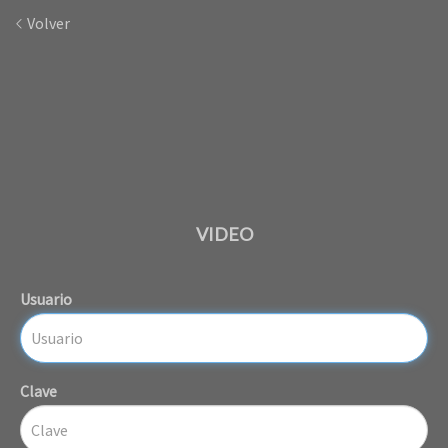
Volver
VIDEO
Usuario
Clave