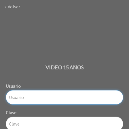
Volver
VIDEO 15 AÑOS
Usuario
Clave