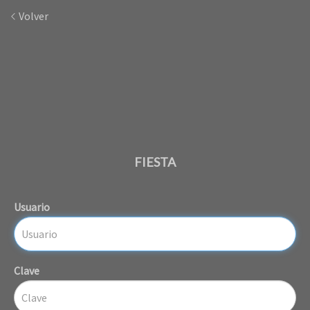
Volver
FIESTA
Usuario
Clave