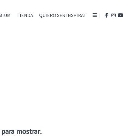
MIUM
TIENDA
QUIERO SER INSPIRAT
|
para mostrar.